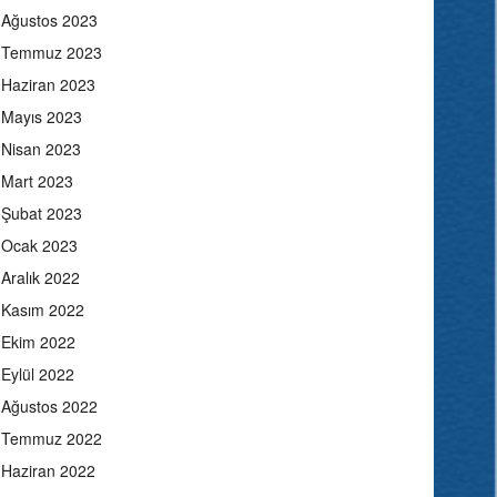
Ağustos 2023
Temmuz 2023
Haziran 2023
Mayıs 2023
Nisan 2023
Mart 2023
Şubat 2023
Ocak 2023
Aralık 2022
Kasım 2022
Ekim 2022
Eylül 2022
Ağustos 2022
Temmuz 2022
Haziran 2022