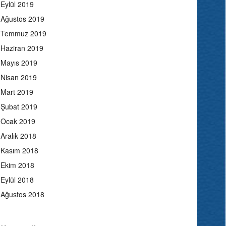
Eylül 2019
Ağustos 2019
Temmuz 2019
Haziran 2019
Mayıs 2019
Nisan 2019
Mart 2019
Şubat 2019
Ocak 2019
Aralık 2018
Kasım 2018
Ekim 2018
Eylül 2018
Ağustos 2018