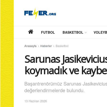
FUTBOL
BASKETBOL
VOLEY
Anasayfa
Haberler
Basketbol
Sarunas Jasikevici
koymadık ve kaybet
Başantrenörümüz Sarunas Jasikevicius
değerlendirmelerde bulundu.
13 Haziran 2026