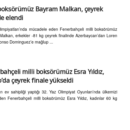
 boksörümüz Bayram Malkan, çeyrek
de elendi
impiyatları’nda mücadele eden Fenerbahçeli milli boksörümüz
alkan, erkekler -81 kg çeyrek finalinde Azerbaycan’dan Loren
fonso Dominguez’e mağlup ...
bahçeli milli boksörümüz Esra Yıldız,
’da çeyrek finale yükseldi
n ev sahipliği yaptığı 32. Yaz Olimpiyat Oyunları’nda ülkemizi
den Fenerbahçeli milli boksörümüz Esra Yıldız, kadınlar 60 kg