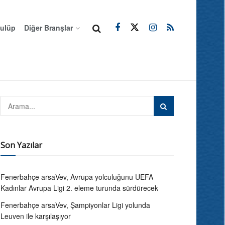
ulüp
Diğer Branşlar
Son Yazılar
Fenerbahçe arsaVev, Avrupa yolculuğunu UEFA
Kadınlar Avrupa Ligi 2. eleme turunda sürdürecek
Fenerbahçe arsaVev, Şampiyonlar Ligi yolunda
Leuven ile karşılaşıyor