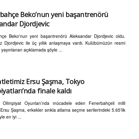
bahçe Beko’nun yeni başantrenörü
andar Djordjevic
hçe Beko'nun yeni başantrenörü Aleksandar Djordjevic oldu.
z Djordjevic ile üç yıllık anlaşmaya vardı. Kulübümüzün resmi
e yayınlanan açıklamada şöyle ...
 atletimiz Ersu Şaşma, Tokyo
iyatları’nda finale kaldı
 Olimpiyat Oyunları’nda mücadele eden Fenerbahçeli milli
 Ersu Şaşma, erkekler sırıkla atlama seçme serilerindeki 5.65'lik
le en iyi ...