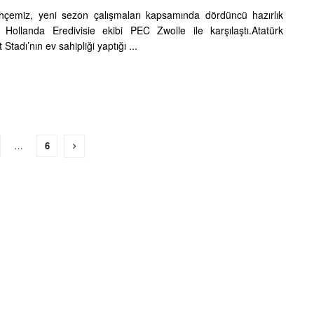
çemiz, yeni sezon çalışmaları kapsamında dördüncü hazırlık
Hollanda Eredivisie ekibi PEC Zwolle ile karşılaştı.Atatürk
 Stadı’nın ev sahipliği yaptığı ...
…
6