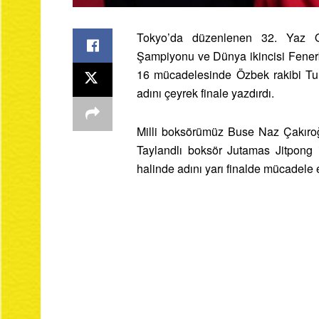
Tokyo’da düzenlenen 32. Yaz Ol
Şampiyonu ve Dünya ikincisi Fener
16 mücadelesinde Özbek rakibi Tu
adını çeyrek finale yazdırdı.
Milli boksörümüz Buse Naz Çakıroğ
Taylandlı boksör Jutamas Jitpong 
halinde adını yarı finalde mücadele