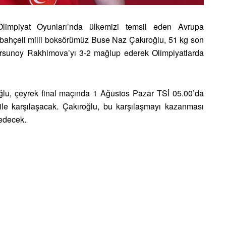
impiyat Oyunları’nda ülkemizi temsil eden Avrupa
bahçeli milli boksörümüz Buse Naz Çakıroğlu, 51 kg son
rsunoy Rakhimova’yı 3-2 mağlup ederek Olimpiyatlarda
lu, çeyrek final maçında 1 Ağustos Pazar TSİ 05.00’da
ile karşılaşacak. Çakıroğlu, bu karşılaşmayı kazanması
 edecek.