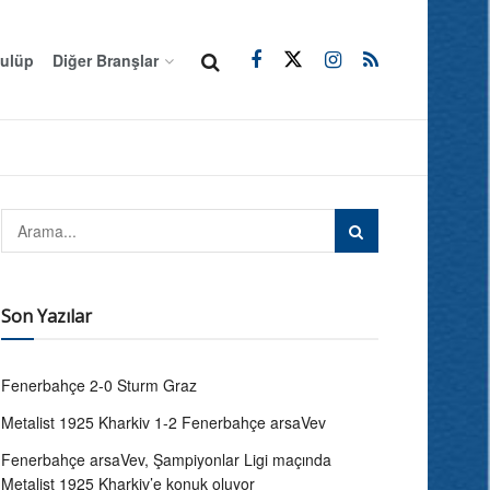
ulüp
Diğer Branşlar
Son Yazılar
Fenerbahçe 2-0 Sturm Graz
Metalist 1925 Kharkiv 1-2 Fenerbahçe arsaVev
Fenerbahçe arsaVev, Şampiyonlar Ligi maçında
Metalist 1925 Kharkiv’e konuk oluyor