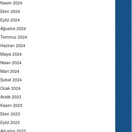
Kasım 2024
Ekim 2024
Eylül 2024
Ağustos 2024
Temmuz 2024
Haziran 2024
Mayıs 2024
Nisan 2024
Mart 2024
Şubat 2024
Ocak 2024
Aralık 2023
Kasım 2023
Ekim 2023
Eylül 2023
Ağustos 2023