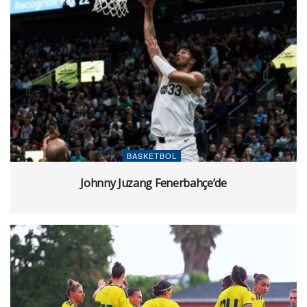
BASKETBOL
Johnny Juzang Fenerbahçe’de