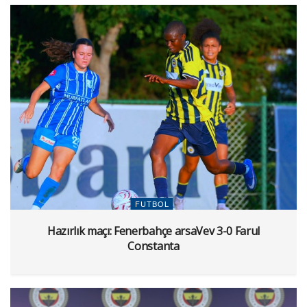
FUTBOL
Hazırlık maçı: Fenerbahçe arsaVev 3-0 Farul
Constanta