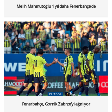
Melih Mahmutoğlu 1 yıl daha Fenerbahçe’de
FUTBOL
Fenerbahçe, Gornik Zabrze’yi ağırlıyor