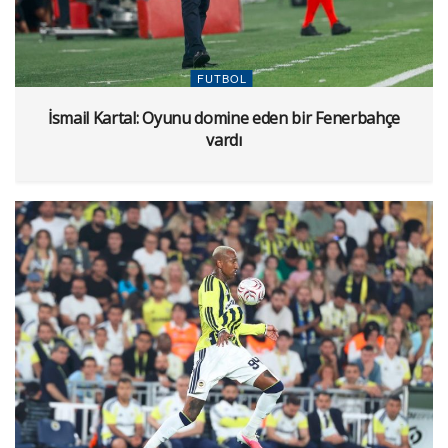
FUTBOL
İsmail Kartal: Oyunu domine eden bir Fenerbahçe
vardı