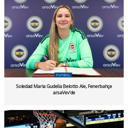
FUTBOL
Soledad Maria Gudelia Belotto Ale, Fenerbahçe
arsaVev’de