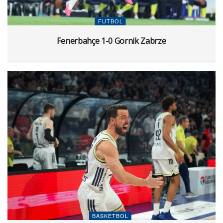
FUTBOL
Fenerbahçe 1-0 Gornik Zabrze
BASKETBOL