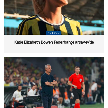
FUTBOL
Katie Elizabeth Bowen Fenerbahçe arsaVev’de