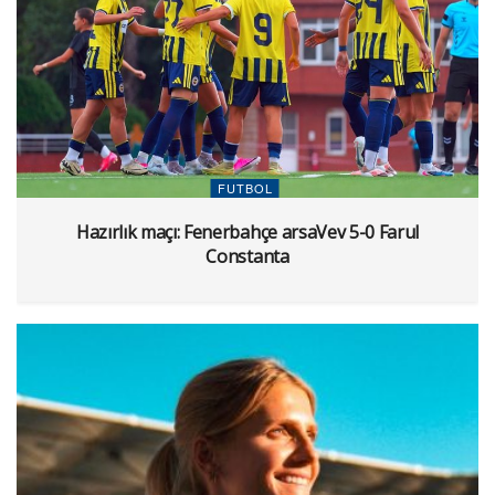
FUTBOL
Hazırlık maçı: Fenerbahçe arsaVev 5-0 Farul
Constanta