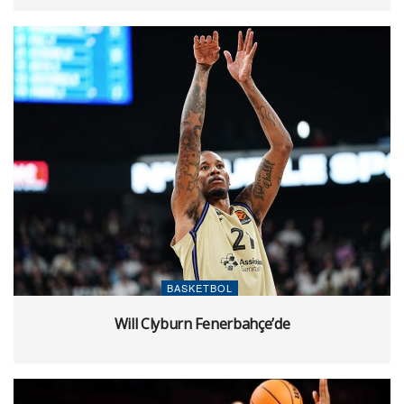
BASKETBOL
Will Clyburn Fenerbahçe’de