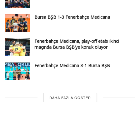
Bursa BŞB 1-3 Fenerbahçe Medicana
Fenerbahçe Medicana, play-off etabı ikinci
maçında Bursa BŞB’ye konuk oluyor
Fenerbahçe Medicana 3-1 Bursa BŞB
DAHA FAZLA GÖSTER