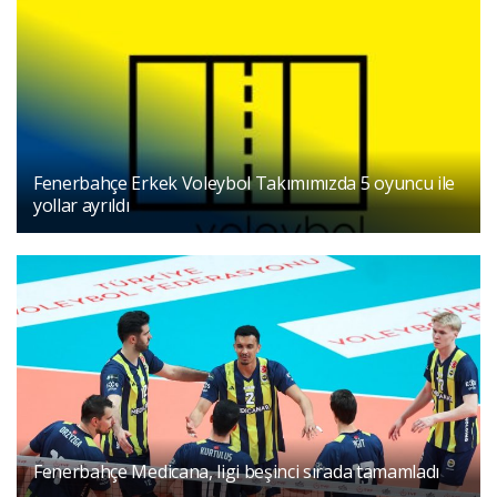
Fenerbahçe Erkek Voleybol Takımımızda 5 oyuncu ile
yollar ayrıldı
Fenerbahçe Medicana, ligi beşinci sırada tamamladı