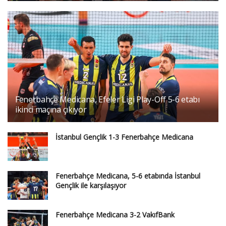
Fenerbahçe Medicana, Efeler Ligi Play-Off 5-6 etabı
ikinci maçına çıkıyor
İstanbul Gençlik 1-3 Fenerbahçe Medicana
Fenerbahçe Medicana, 5-6 etabında İstanbul
Gençlik ile karşılaşıyor
Fenerbahçe Medicana 3-2 VakıfBank