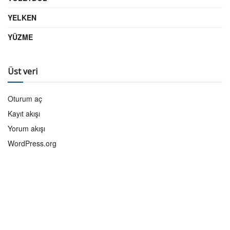
YELKEN
YÜZME
Üst veri
Oturum aç
Kayıt akışı
Yorum akışı
WordPress.org