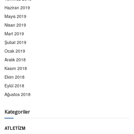
Haziran 2019
Mayıs 2019
Nisan 2019
Mart 2019
Şubat 2019
Ocak 2019
Aralık 2018
Kasım 2018
Ekim 2018
Eylül 2018
Ağustos 2018
Kategoriler
ATLETIZM