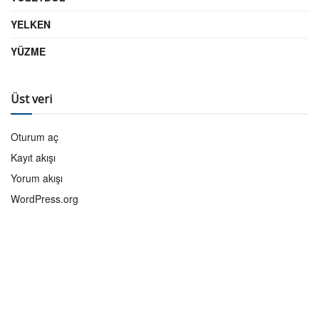
YELKEN
YÜZME
Üst veri
Oturum aç
Kayıt akışı
Yorum akışı
WordPress.org