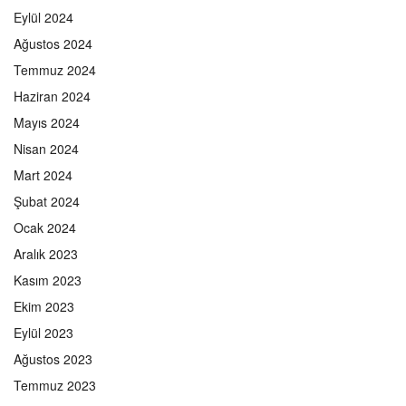
Eylül 2024
Ağustos 2024
Temmuz 2024
Haziran 2024
Mayıs 2024
Nisan 2024
Mart 2024
Şubat 2024
Ocak 2024
Aralık 2023
Kasım 2023
Ekim 2023
Eylül 2023
Ağustos 2023
Temmuz 2023