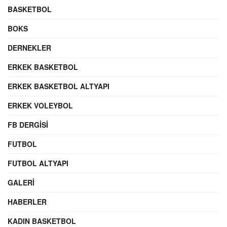
BASKETBOL
BOKS
DERNEKLER
ERKEK BASKETBOL
ERKEK BASKETBOL ALTYAPI
ERKEK VOLEYBOL
FB DERGISI
FUTBOL
FUTBOL ALTYAPI
GALERI
HABERLER
KADIN BASKETBOL