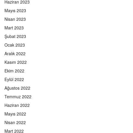
Haziran 2023
Mayıs 2023
Nisan 2023
Mart 2023
Şubat 2023
Ocak 2023
Aralık 2022
Kasım 2022
Ekim 2022
Eylül 2022
Ağustos 2022
Temmuz 2022
Haziran 2022
Mayıs 2022
Nisan 2022
Mart 2022