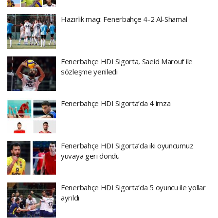
Hazırlık maçı: Fenerbahçe 4-2 Al-Shamal
Fenerbahçe HDI Sigorta, Saeid Marouf ile
sözleşme yeniledi
Fenerbahçe HDI Sigorta’da 4 imza
Fenerbahçe HDI Sigorta’da iki oyuncumuz
yuvaya geri döndü
Fenerbahçe HDI Sigorta’da 5 oyuncu ile yollar
ayrıldı