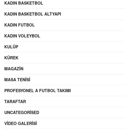
KADIN BASKETBOL
KADIN BASKETBOL ALTYAPI
KADIN FUTBOL
KADIN VOLEYBOL
KULÜP
KÜREK
MAGAZIN
MASA TENISI
PROFESYONEL A FUTBOL TAKIMI
TARAFTAR
UNCATEGORISED
VIDEO GALERISI