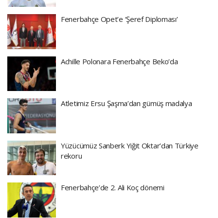
Fenerbahçe Opet’e ‘Şeref Diploması’
Achille Polonara Fenerbahçe Beko’da
Atletimiz Ersu Şaşma’dan gümüş madalya
Yüzücümüz Sanberk Yiğit Oktar’dan Türkiye
rekoru
Fenerbahçe’de 2. Ali Koç dönemi