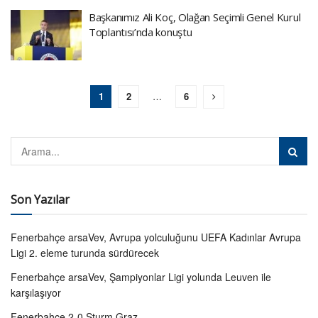
Başkanımız Ali Koç, Olağan Seçimli Genel Kurul
Toplantısı’nda konuştu
1
2
…
6
Son Yazılar
Fenerbahçe arsaVev, Avrupa yolculuğunu UEFA Kadınlar Avrupa
Ligi 2. eleme turunda sürdürecek
Fenerbahçe arsaVev, Şampiyonlar Ligi yolunda Leuven ile
karşılaşıyor
Fenerbahçe 2-0 Sturm Graz