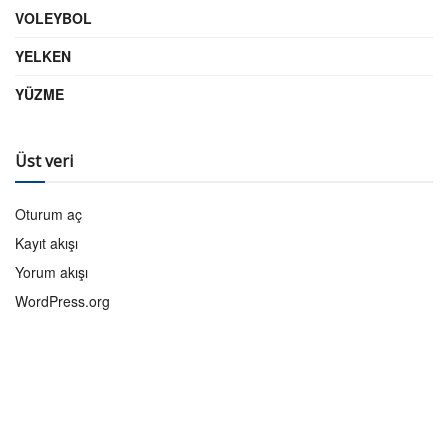
VOLEYBOL
YELKEN
YÜZME
Üst veri
Oturum aç
Kayıt akışı
Yorum akışı
WordPress.org