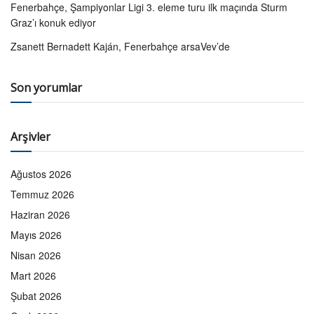
Fenerbahçe, Şampiyonlar Ligi 3. eleme turu ilk maçında Sturm
Graz’ı konuk ediyor
Zsanett Bernadett Kaján, Fenerbahçe arsaVev’de
Son yorumlar
Arşivler
Ağustos 2026
Temmuz 2026
Haziran 2026
Mayıs 2026
Nisan 2026
Mart 2026
Şubat 2026