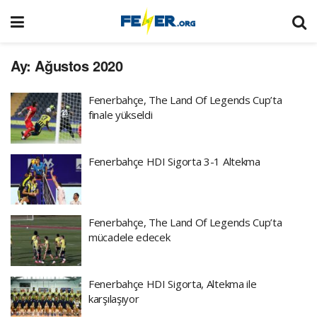
Ay:
Ağustos 2020
Fenerbahçe, The Land Of Legends Cup’ta
finale yükseldi
Fenerbahçe HDI Sigorta 3-1 Altekma
Fenerbahçe, The Land Of Legends Cup’ta
mücadele edecek
Fenerbahçe HDI Sigorta, Altekma ile
karşılaşıyor