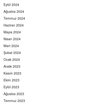
Eylül 2024
Ağustos 2024
Temmuz 2024
Haziran 2024
Mayıs 2024
Nisan 2024
Mart 2024
Şubat 2024
Ocak 2024
Aralık 2023
Kasım 2023
Ekim 2023
Eylül 2023
Ağustos 2023
Temmuz 2023