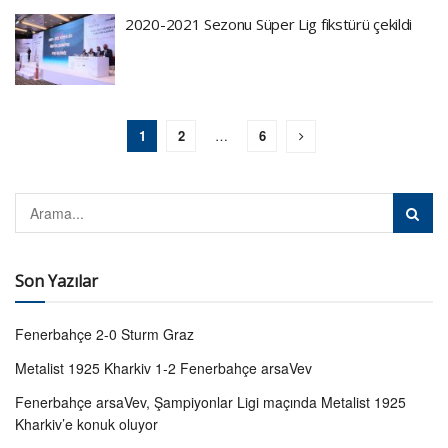
2020-2021 Sezonu Süper Lig fikstürü çekildi
1
2
…
6
Son Yazılar
Fenerbahçe 2-0 Sturm Graz
Metalist 1925 Kharkiv 1-2 Fenerbahçe arsaVev
Fenerbahçe arsaVev, Şampiyonlar Ligi maçında Metalist 1925
Kharkiv’e konuk oluyor