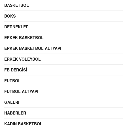
BASKETBOL
BOKS
DERNEKLER
ERKEK BASKETBOL
ERKEK BASKETBOL ALTYAPI
ERKEK VOLEYBOL
FB DERGISI
FUTBOL
FUTBOL ALTYAPI
GALERI
HABERLER
KADIN BASKETBOL