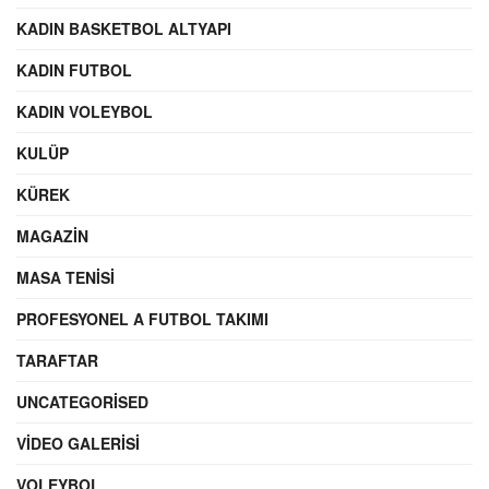
KADIN BASKETBOL ALTYAPI
KADIN FUTBOL
KADIN VOLEYBOL
KULÜP
KÜREK
MAGAZIN
MASA TENISI
PROFESYONEL A FUTBOL TAKIMI
TARAFTAR
UNCATEGORISED
VIDEO GALERISI
VOLEYBOL