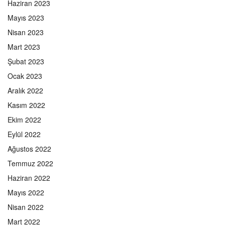
Haziran 2023
Mayıs 2023
Nisan 2023
Mart 2023
Şubat 2023
Ocak 2023
Aralık 2022
Kasım 2022
Ekim 2022
Eylül 2022
Ağustos 2022
Temmuz 2022
Haziran 2022
Mayıs 2022
Nisan 2022
Mart 2022