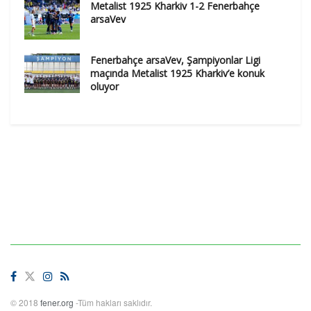
Metalist 1925 Kharkiv 1-2 Fenerbahçe
arsaVev
Fenerbahçe arsaVev, Şampiyonlar Ligi
maçında Metalist 1925 Kharkiv’e konuk
oluyor
© 2018
fener.org
-Tüm hakları saklıdır.