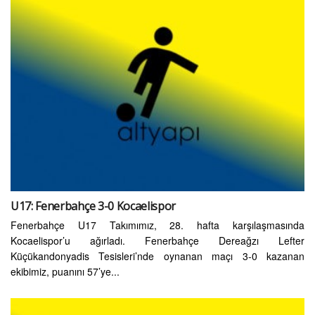
U17: Fenerbahçe 3-0 Kocaelispor
Fenerbahçe U17 Takımımız, 28. hafta karşılaşmasında
Kocaelispor’u ağırladı. Fenerbahçe Dereağzı Lefter
Küçükandonyadis Tesisleri’nde oynanan maçı 3-0 kazanan
ekibimiz, puanını 57’ye...