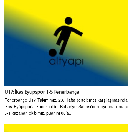
U17: İkas Eyüpspor 1-5 Fenerbahçe
Fenerbahçe U17 Takımımız, 23. Hafta (erteleme) karşılaşmasında
İkas Eyüpspor’a konuk oldu. Bahariye Sahası’nda oynanan maçı
5-1 kazanan ekibimiz, puanını 60’a...