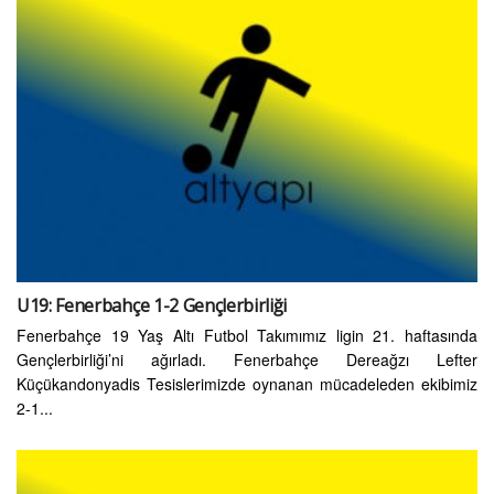
U19: Fenerbahçe 1-2 Gençlerbirliği
Fenerbahçe 19 Yaş Altı Futbol Takımımız ligin 21. haftasında
Gençlerbirliği’ni ağırladı. Fenerbahçe Dereağzı Lefter
Küçükandonyadis Tesislerimizde oynanan mücadeleden ekibimiz
2-1...