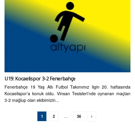
U19: Kocaelispor 3-2 Fenerbahçe
Fenerbahçe 19 Yaş Altı Futbol Takımımız ligin 20. haftasında
Kocaelispor’a konuk oldu. Vinsan Tesisleri’nde oynanan maçtan
3-2 mağlup olan ekibimizin...
1
2
…
36