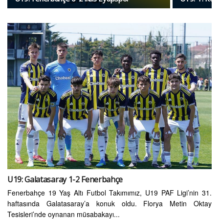
U19: Galatasaray 1-2 Fenerbahçe
Fenerbahçe 19 Yaş Altı Futbol Takımımız, U19 PAF Ligi’nin 31.
haftasında Galatasaray’a konuk oldu. Florya Metin Oktay
Tesisleri’nde oynanan müsabakayı...