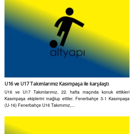
U16 ve U17 Takımlarımız Kasımpaşa ile karşılaştı
U16 ve U17 Takımlarımız, 22. hafta maçında konuk ettikleri
Kasımpaşa ekiplerini mağlup ettiler. Fenerbahçe 3-1 Kasımpaşa
(U-16) Fenerbahçe U16 Takımımız,...