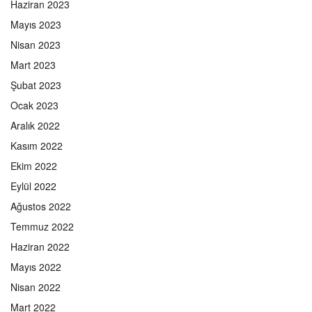
Haziran 2023
Mayıs 2023
Nisan 2023
Mart 2023
Şubat 2023
Ocak 2023
Aralık 2022
Kasım 2022
Ekim 2022
Eylül 2022
Ağustos 2022
Temmuz 2022
Haziran 2022
Mayıs 2022
Nisan 2022
Mart 2022