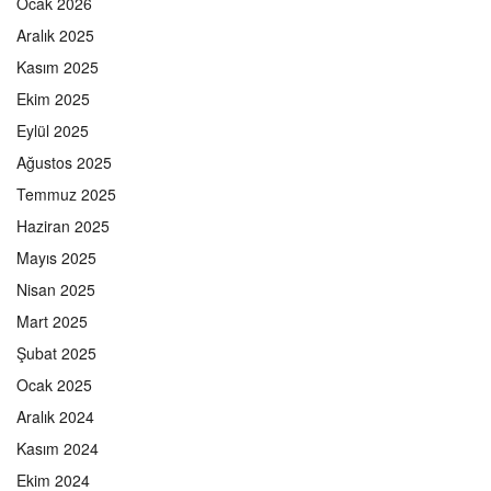
Ocak 2026
Aralık 2025
Kasım 2025
Ekim 2025
Eylül 2025
Ağustos 2025
Temmuz 2025
Haziran 2025
Mayıs 2025
Nisan 2025
Mart 2025
Şubat 2025
Ocak 2025
Aralık 2024
Kasım 2024
Ekim 2024