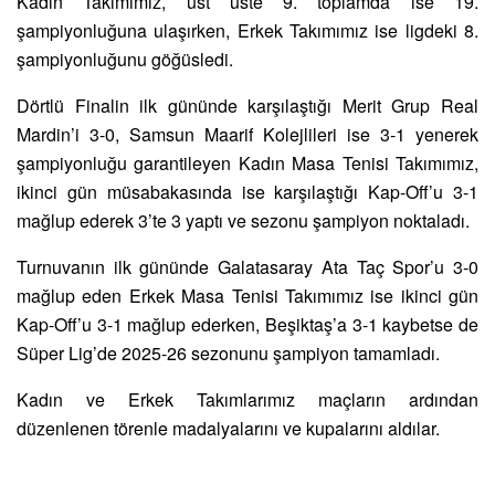
Kadın Takımımız, üst üste 9. toplamda ise 19.
şampiyonluğuna ulaşırken, Erkek Takımımız ise ligdeki 8.
şampiyonluğunu göğüsledi.
Dörtlü Finalin ilk gününde karşılaştığı Merit Grup Real
Mardin’i 3-0, Samsun Maarif Kolejlileri ise 3-1 yenerek
şampiyonluğu garantileyen Kadın Masa Tenisi Takımımız,
ikinci gün müsabakasında ise karşılaştığı Kap-Off’u 3-1
mağlup ederek 3’te 3 yaptı ve sezonu şampiyon noktaladı.
Turnuvanın ilk gününde Galatasaray Ata Taç Spor’u 3-0
mağlup eden Erkek Masa Tenisi Takımımız ise ikinci gün
Kap-Off’u 3-1 mağlup ederken, Beşiktaş’a 3-1 kaybetse de
Süper Lig’de 2025-26 sezonunu şampiyon tamamladı.
Kadın ve Erkek Takımlarımız maçların ardından
düzenlenen törenle madalyalarını ve kupalarını aldılar.