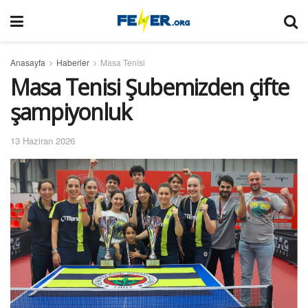
Anasayfa
Haberler
Masa Tenisi
Masa Tenisi Şubemizden çifte
şampiyonluk
13 Haziran 2026