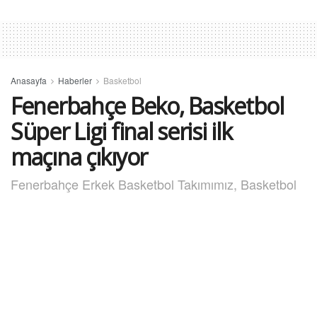
Anasayfa
Haberler
Basketbol
Fenerbahçe Beko, Basketbol
Süper Ligi final serisi ilk
maçına çıkıyor
Fenerbahçe Erkek Basketbol Takımımız, Basketbol
Süper Ligi Play-off Final serisi ilk maçında Beşiktaş’ı
konuk ediyor.
13 Haziran 2026