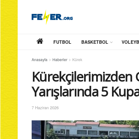
FUTBOL
BASKETBOL
VOLEY
Anasayfa
Haberler
Kürek
Kürekçilerimizden 
Yarışlarında 5 Kup
7 Haziran 2026