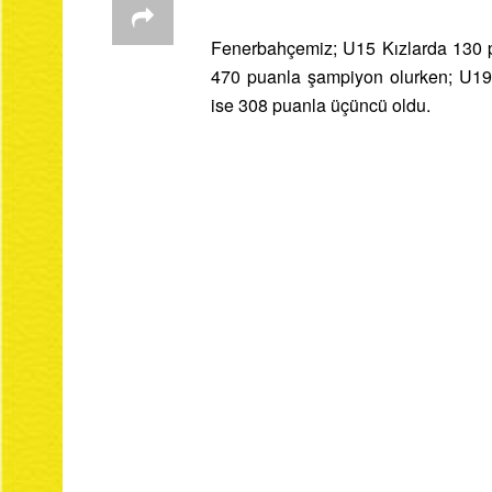
Fenerbahçemiz; U15 Kızlarda 130 
470 puanla şampiyon olurken; U19 
ise 308 puanla üçüncü oldu.