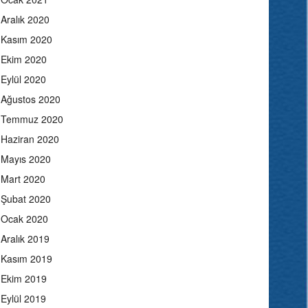
Aralık 2020
Kasım 2020
Ekim 2020
Eylül 2020
Ağustos 2020
Temmuz 2020
Haziran 2020
Mayıs 2020
Mart 2020
Şubat 2020
Ocak 2020
Aralık 2019
Kasım 2019
Ekim 2019
Eylül 2019