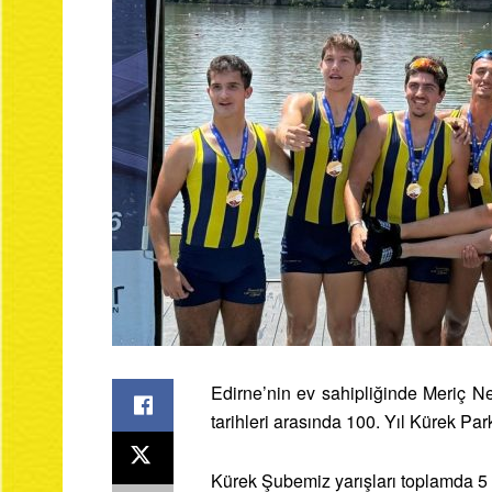
Edirne’nin ev sahipliğinde Meriç N
tarihleri arasında 100. Yıl Kürek Pa
Kürek Şubemiz yarışları toplamda 5 