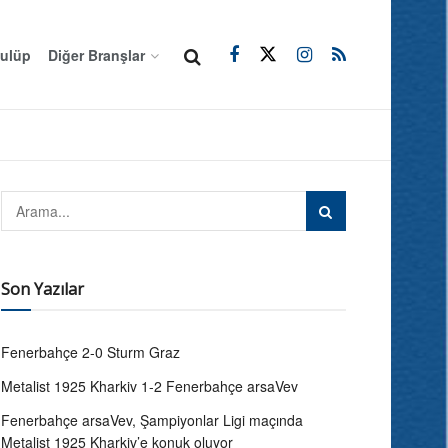
ulüp
Diğer Branşlar
Son Yazılar
Fenerbahçe 2-0 Sturm Graz
Metalist 1925 Kharkiv 1-2 Fenerbahçe arsaVev
Fenerbahçe arsaVev, Şampiyonlar Ligi maçında
Metalist 1925 Kharkiv’e konuk oluyor