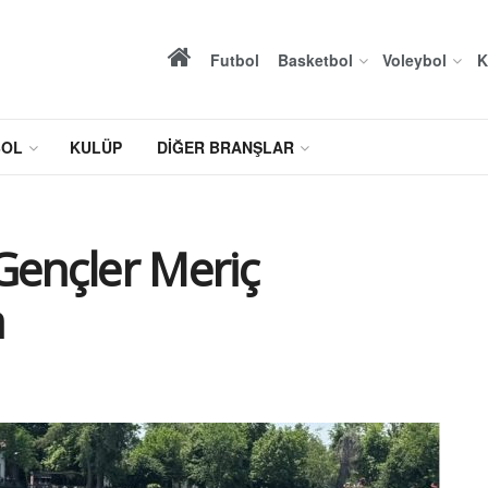
Futbol
Basketbol
Voleybol
K
BOL
KULÜP
DIĞER BRANŞLAR
Gençler Meriç
a