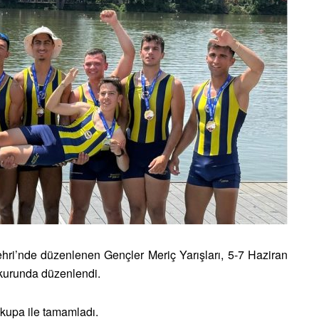
ehri’nde düzenlenen Gençler Meriç Yarışları, 5-7 Haziran
rkurunda düzenlendi.
kupa ile tamamladı.