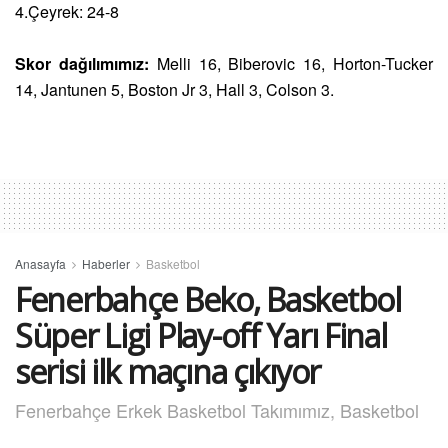
4.Çeyrek: 24-8
Skor dağılımımız:
Melli 16, Biberovic 16, Horton-Tucker
14, Jantunen 5, Boston Jr 3, Hall 3, Colson 3.
Anasayfa
Haberler
Basketbol
Fenerbahçe Beko, Basketbol
Süper Ligi Play-off Yarı Final
serisi ilk maçına çıkıyor
Fenerbahçe Erkek Basketbol Takımımız, Basketbol
Süper Ligi Play-off Yarı Final serisi ilk maçında