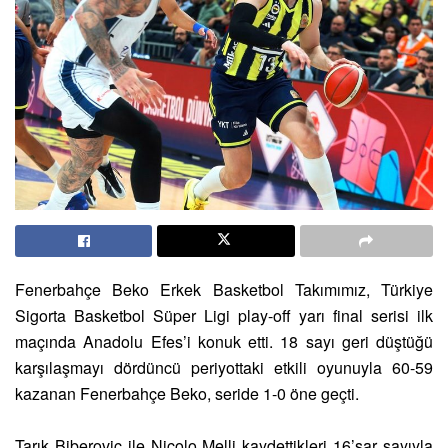
Fenerbahçe Beko Erkek Basketbol Takımımız, Türkiye
Sigorta Basketbol Süper Ligi play-off yarı final serisi ilk
maçında Anadolu Efes’i konuk etti. 18 sayı geri düştüğü
karşılaşmayı dördüncü periyottaki etkili oyunuyla 60-59
kazanan Fenerbahçe Beko, seride 1-0 öne geçti.
Tarık Biberovic ile Nicolo Melli kaydettikleri 16’şar sayıyla