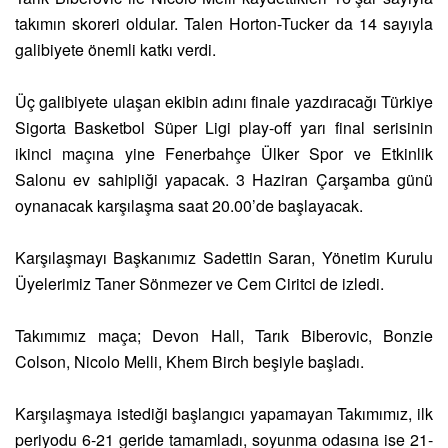
takımın skoreri oldular. Talen Horton-Tucker da 14 sayıyla
galibiyete önemli katkı verdi.
Üç galibiyete ulaşan ekibin adını finale yazdıracağı Türkiye
Sigorta Basketbol Süper Ligi play-off yarı final serisinin
ikinci maçına yine Fenerbahçe Ülker Spor ve Etkinlik
Salonu ev sahipliği yapacak. 3 Haziran Çarşamba günü
oynanacak karşılaşma saat 20.00’de başlayacak.
Karşılaşmayı Başkanımız Sadettin Saran, Yönetim Kurulu
Üyelerimiz Taner Sönmezer ve Cem Ciritci de izledi.
Takımımız maça; Devon Hall, Tarık Biberovic, Bonzie
Colson, Nicolo Melli, Khem Birch beşiyle başladı.
Karşılaşmaya istediği başlangıcı yapamayan Takımımız, ilk
periyodu 6-21 geride tamamladı, soyunma odasına ise 21-