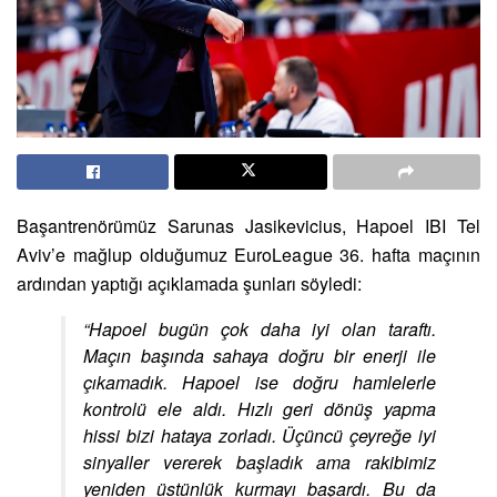
Başantrenörümüz Sarunas Jasikevicius, Hapoel IBI Tel
Aviv’e mağlup olduğumuz EuroLeague 36. hafta maçının
ardından yaptığı açıklamada şunları söyledi:
“Hapoel bugün çok daha iyi olan taraftı.
Maçın başında sahaya doğru bir enerji ile
çıkamadık. Hapoel ise doğru hamlelerle
kontrolü ele aldı. Hızlı geri dönüş yapma
hissi bizi hataya zorladı. Üçüncü çeyreğe iyi
sinyaller vererek başladık ama rakibimiz
yeniden üstünlük kurmayı başardı. Bu da