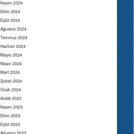
Kasım 2024
Ekim 2024
Eylül 2024
Ağustos 2024
Temmuz 2024
Haziran 2024
Mayıs 2024
Nisan 2024
Mart 2024
Şubat 2024
Ocak 2024
Aralık 2023
Kasım 2023
Ekim 2023
Eylül 2023
Ağustos 2023