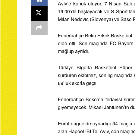
Aviv’e konuk oluyor. 7 Nisan Sal
19.00’da başlayacak ve S Sport’tan
Milan Nedovic (Slovenya) ve Saso 
Fenerbahçe Beko Erkek Basketbol T
elde etti. Son maçında FC Bayern 
mağlup ayrıldı.
Türkiye Sigorta Basketbol Süper L
sürdüren ekibimiz, son lig maçında 
69’luk skorla geçti.
Fenerbahçe Beko’da tedavisi süre
giyemeyecek. Mikael Jantunen’in du
EuroLeague’de oynadığı 34 maçta ald
alan Hapoel IBI Tel Aviv, son maçınd