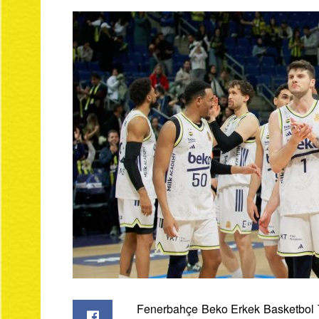
Fenerbahçe Beko Erkek Basketbol T