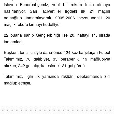
isteyen Fenerbahçemiz, yeni bir rekora imza atmaya
hazırlanıyor. Sarı lacivertliler ligdeki ilk 21 maçını
namağlup tamamlayarak 2005-2006 sezonundaki 20
maçlık rekoru kırmayı hedefliyor.
22 puana sahip Gençlerbirliği ise 20. haftayı 11. sırada
tamamladı.
Başkent temsilcisiyle daha önce 124 kez karşılaşan Futbol
Takımımız, 70 galibiyet, 35 beraberlik, 19 mağlubiyet
alırken; 242 gol atıp, kalesinde 131 gol gördü.
Takımımız, ligin ilk yarısında rakibini deplasmanda 3-1
mağlup etmişti.