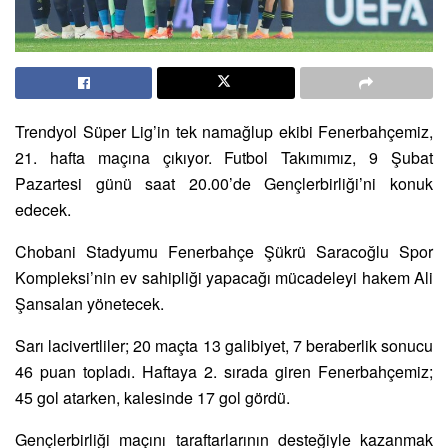
Trendyol Süper Lig’in tek namağlup ekibi Fenerbahçemiz,
21. hafta maçına çıkıyor. Futbol Takımımız, 9 Şubat
Pazartesi günü saat 20.00’de Gençlerbirliği’ni konuk
edecek.
Chobani Stadyumu Fenerbahçe Şükrü Saracoğlu Spor
Kompleksi’nin ev sahipliği yapacağı mücadeleyi hakem Ali
Şansalan yönetecek.
Sarı lacivertliler; 20 maçta 13 galibiyet, 7 beraberlik sonucu
46 puan topladı. Haftaya 2. sırada giren Fenerbahçemiz;
45 gol atarken, kalesinde 17 gol gördü.
Gençlerbirliği maçını taraftarlarının desteğiyle kazanmak