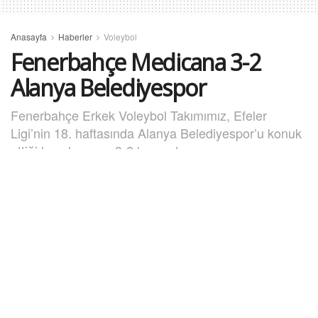
Anasayfa
Haberler
Voleybol
Fenerbahçe Medicana 3-2
Alanya Belediyespor
Fenerbahçe Erkek Voleybol Takımımız, Efeler
Ligi’nin 18. haftasında Alanya Belediyespor’u konuk
ettiği karşılaşmayı 3-2 kazandı.
8 Şubat 2026