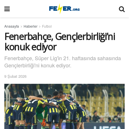
Anasayfa
Haberler
Futbol
Fenerbahçe, Gençlerbirliği’ni
konuk ediyor
Fenerbahçe, Süper Lig'in 21. haftasında sahasında
Gençlerbirliği'ni konuk ediyor.
9 Şubat 2026