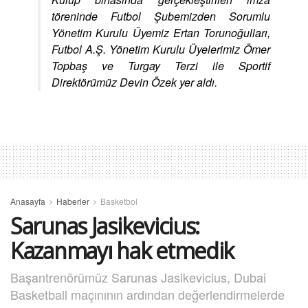
töreninde Futbol Şubemizden Sorumlu
Yönetim Kurulu Üyemiz Ertan Torunoğulları,
Futbol A.Ş. Yönetim Kurulu Üyelerimiz Ömer
Topbaş ve Turgay Terzi ile Sportif
Direktörümüz Devin Özek yer aldı.
Anasayfa
Haberler
Basketbol
Sarunas Jasikevicius:
Kazanmayı hak etmedik
Başantrenörümüz Sarunas Jasikevicius, Dubai
Basketball maçınının ardından değerlendirmelerde