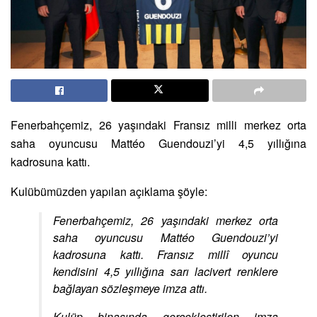
Fenerbahçemiz, 26 yaşındaki Fransız milli merkez orta
saha oyuncusu Mattéo Guendouzi’yi 4,5 yıllığına
kadrosuna kattı.
Kulübümüzden yapılan açıklama şöyle:
Fenerbahçemiz, 26 yaşındaki merkez orta
saha oyuncusu Mattéo Guendouzi’yi
kadrosuna kattı. Fransız millî oyuncu
kendisini 4,5 yıllığına sarı lacivert renklere
bağlayan sözleşmeye imza attı.
Kulüp binasında gerçekleştirilen imza