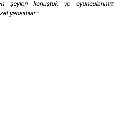
ken şeyleri konuştuk ve oyuncularımız
l yansıttılar.”