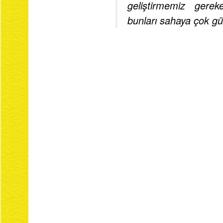
geliştirmemiz gere
bunları sahaya çok güze