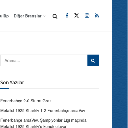
ulüp
Diğer Branşlar
Son Yazılar
Fenerbahçe 2-0 Sturm Graz
Metalist 1925 Kharkiv 1-2 Fenerbahçe arsaVev
Fenerbahçe arsaVev, Şampiyonlar Ligi maçında
Metalist 1925 Kharkiv’e konuk oluyor