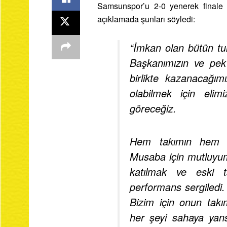
Samsunspor’u 2-0 yenerek finale 
açıklamada şunları söyledi:
“İmkan olan bütün tur
Başkanımızın ve pek 
birlikte kazanacağımı
olabilmek için elim
göreceğiz.
Hem takımın hem d
Musaba için mutluyum.
katılmak ve eski t
performans sergiledi
Bizim için onun tak
her şeyi sahaya yans