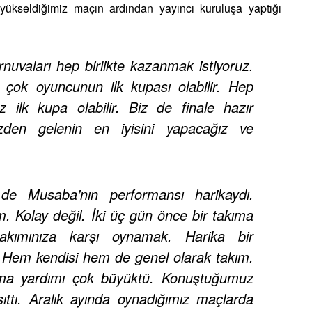
yükseldiğimiz maçın ardından yayıncı kuruluşa yaptığı
nuvaları hep birlikte kazanmak istiyoruz.
çok oyuncunun ilk kupası olabilir. Hep
z ilk kupa olabilir. Biz de finale hazır
izden gelenin en iyisini yapacağız ve
e Musaba’nın performansı harikaydı.
 Kolay değil. İki üç gün önce bir takıma
akımınıza karşı oynamak. Harika bir
. Hem kendisi hem de genel olarak takım.
ıma yardımı çok büyüktü. Konuştuğumuz
ıttı. Aralık ayında oynadığımız maçlarda