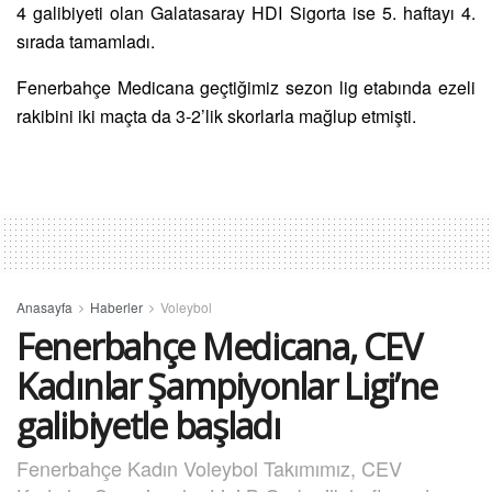
4 galibiyeti olan Galatasaray HDI Sigorta ise 5. haftayı 4.
sırada tamamladı.
Fenerbahçe Medicana geçtiğimiz sezon lig etabında ezeli
rakibini iki maçta da 3-2’lik skorlarla mağlup etmişti.
Anasayfa
Haberler
Voleybol
Fenerbahçe Medicana, CEV
Kadınlar Şampiyonlar Ligi’ne
galibiyetle başladı
Fenerbahçe Kadın Voleybol Takımımız, CEV