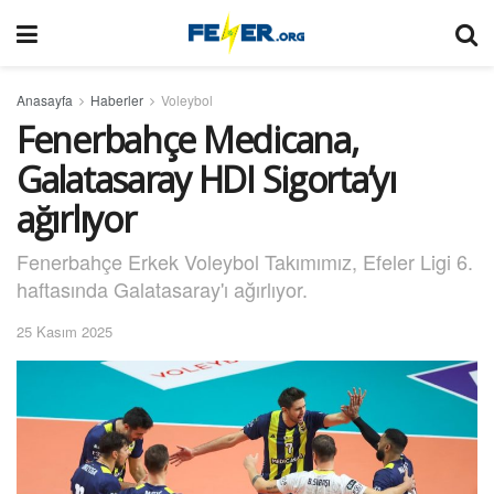
Anasayfa
Haberler
Voleybol
Fenerbahçe Medicana,
Galatasaray HDI Sigorta’yı
ağırlıyor
Fenerbahçe Erkek Voleybol Takımımız, Efeler Ligi 6.
haftasında Galatasaray'ı ağırlıyor.
25 Kasım 2025