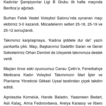
Kadınlar Şampiyonlar Ligi B Grubu ilk hafta maçında
Benfica’yı ağırladı.
Burhan Felek Vestel Voleybol Salonu’nda oynanan maçı
ekibimiz 3-0 kazandı. Mücadelenin setleri 25-18, 25-19 ve
25-12 sonuçlandı.
Takımımız karşılaşmaya, ‘Kadına şiddete dur de!’ yazılı
pankartla çıktı. Maçı, Başkanımız Sadettin Saran ve Genel
Sekreterimiz Orhan Demirel de izleyerek takımımıza destek
verdi.
Maçtan önce eski oyuncumuz Cansu Çetin’e, Fenerbahçe
Medicana Kadın Voleybol Takımımızın İdari İşler ve
Planlama Yöneticisi Göksel Uysal tarafından çiçek takdim
edildi.
Agnieszka Korneluk, Hande Baladın, Yaasmeen Bedart,
Aslı Kalaç, Arina Fedorovtseva, Arelya Karasoy ve libero