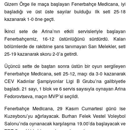
Gizem Örge ile maça başlayan Fenerbahçe Medicana, iyi
başladığı ve üst üste sayılar bulduğu ilk seti 25-18
kazanarak 1-0 öne geçti.
İkinci sete de Arina’nın etkili servisleriyle başlayan
Fenerbahçemiz, 16-12 üstünlüğünü sürdürdü. Kalan
bölümlerde de rakibine şans tanımayan Sarı Melekler, seti
25-19 kazanarak skoru 2-0’a getirdi.
Üçüncü sette de baştan sonra üstün bir oyun sergileyen
Fenerbahçe Medicana, seti 25-12, maçı da 3-0 kazanarak
CEV Kadınlar Şampiyonlar Ligi B Grubu’na galibiyetle
başladı. 21 sayı, 1 blok ve 6 servis sayısıyla oynayan Arina
Fedorovtseva, maçın MVP’si seçildi.
Fenerbahçe Medicana, 29 Kasım Cumartesi günü ise
Kuzeyboru’yu ağırlayacak. Burhan Felek Vestel Voleybol
Salonu’nda oynanacak karşılaşma 19.00’da başlayacak ve