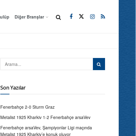
ulüp
Diğer Branşlar
Son Yazılar
Fenerbahçe 2-0 Sturm Graz
Metalist 1925 Kharkiv 1-2 Fenerbahçe arsaVev
Fenerbahçe arsaVev, Şampiyonlar Ligi maçında
Metalist 1925 Kharkiv’e konuk oluyor