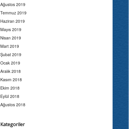
Ağustos 2019
Temmuz 2019
Haziran 2019
Mayıs 2019
Nisan 2019
Mart 2019
Şubat 2019
Ocak 2019
Aralık 2018
Kasım 2018
Ekim 2018
Eylül 2018
Ağustos 2018
Kategoriler