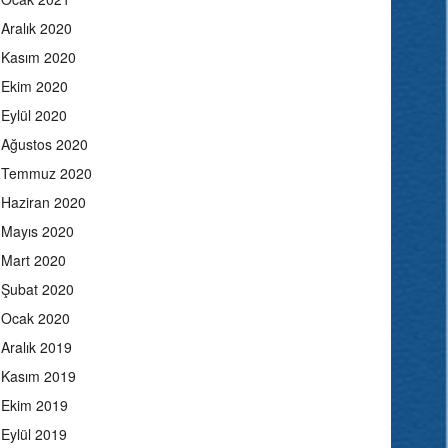
Aralık 2020
Kasım 2020
Ekim 2020
Eylül 2020
Ağustos 2020
Temmuz 2020
Haziran 2020
Mayıs 2020
Mart 2020
Şubat 2020
Ocak 2020
Aralık 2019
Kasım 2019
Ekim 2019
Eylül 2019