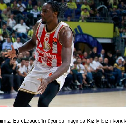
mız, EuroLeague’in üçüncü maçında Kızılyıldız’ı konuk