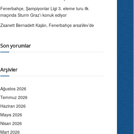
Fenerbahçe, Şampiyonlar Ligi 3. eleme turu ilk
maçında Sturm Graz’ı konuk ediyor
Zsanett Bernadett Kaján, Fenerbahçe arsaVev’de
Son yorumlar
Arşivler
Ağustos 2026
Temmuz 2026
Haziran 2026
Mayıs 2026
Nisan 2026
Mart 2026