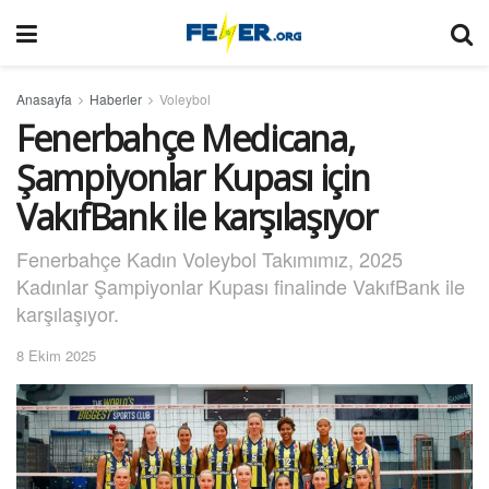
Anasayfa
Haberler
Voleybol
Fenerbahçe Medicana,
Şampiyonlar Kupası için
VakıfBank ile karşılaşıyor
Fenerbahçe Kadın Voleybol Takımımız, 2025
Kadınlar Şampiyonlar Kupası finalinde VakıfBank ile
karşılaşıyor.
8 Ekim 2025