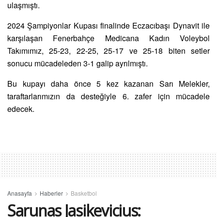
ulaşmıştı.
2024 Şampiyonlar Kupası finalinde Eczacıbaşı Dynavit ile
karşılaşan Fenerbahçe Medicana Kadın Voleybol
Takımımız, 25-23, 22-25, 25-17 ve 25-18 biten setler
sonucu mücadeleden 3-1 galip ayrılmıştı.
Bu kupayı daha önce 5 kez kazanan Sarı Melekler,
taraftarlarımızın da desteğiyle 6. zafer için mücadele
edecek.
Anasayfa
Haberler
Basketbol
Sarunas Jasikevicius: