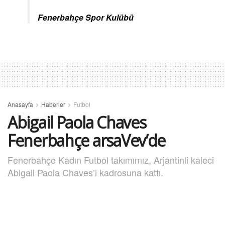
Fenerbahçe Spor Kulübü
Anasayfa
Haberler
Futbol
Abigail Paola Chaves
Fenerbahçe arsaVev’de
Fenerbahçe Kadın Futbol takımımız, Arjantinli kaleci
Abigail Paola Chaves’i kadrosuna kattı.
9 Eylül 2025