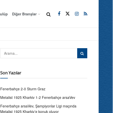
ulüp
Diğer Branşlar
Son Yazılar
Fenerbahçe 2-0 Sturm Graz
Metalist 1925 Kharkiv 1-2 Fenerbahçe arsaVev
Fenerbahçe arsaVev, Şampiyonlar Ligi maçında
Metalist 1925 Kharkiv’e konuk oluyor