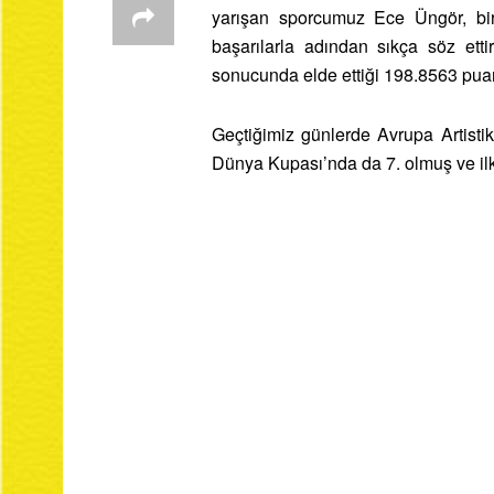
yarışan sporcumuz Ece Üngör, bir
başarılarla adından sıkça söz etti
sonucunda elde ettiği 198.8563 puanl
Geçtiğimiz günlerde Avrupa Artist
Dünya Kupası’nda da 7. olmuş ve ilkl