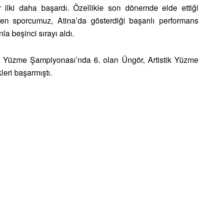
 ilki daha başardı. Özellikle son dönemde elde ettiği
ren sporcumuz, Atina’da gösterdiği başarılı performans
a beşinci sırayı aldı.
ik Yüzme Şampiyonası’nda 6. olan Üngör, Artistik Yüzme
eri başarmıştı.