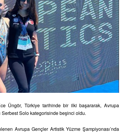
e Üngör, Türkiye tarihinde bir ilki başararak, Avrupa
Serbest Solo kategorisinde beşinci oldu.
enlenen Avrupa Gençler Artistik Yüzme Şampiyonası’nda