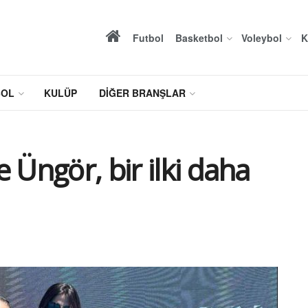
Futbol
Basketbol
Voleybol
K
BOL
KULÜP
DIĞER BRANŞLAR
 Üngör, bir ilki daha