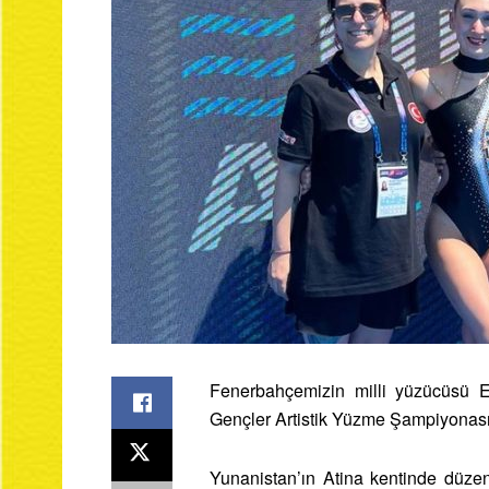
Fenerbahçemizin milli yüzücüsü Ec
Gençler Artistik Yüzme Şampiyonası 
Yunanistan’ın Atina kentinde düz