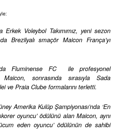
le:
 Erkek Voleybol Takımımız, yeni sezon
da Brezilyalı smaçör Maicon França’yı
nda Fluminense FC ile profesyonel
n Maicon, sonrasında sırasıyla Sada
ei ve Praia Clube formalarını terletti.
ney Amerika Kulüp Şampiyonası’nda ‘En
 skorer oyuncu’ ödülünü alan Maicon, aynı
hücum eden oyuncu’ ödülünün de sahibi