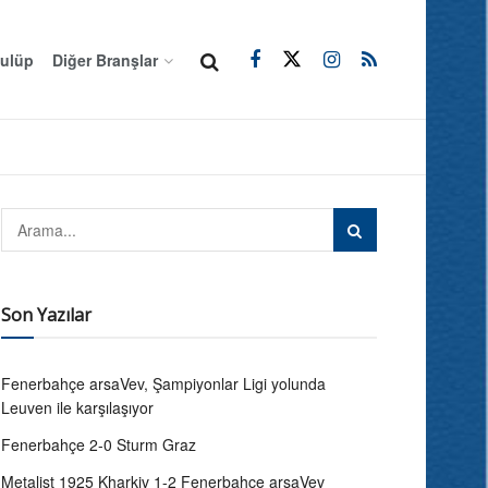
ulüp
Diğer Branşlar
Son Yazılar
Fenerbahçe arsaVev, Şampiyonlar Ligi yolunda
Leuven ile karşılaşıyor
Fenerbahçe 2-0 Sturm Graz
Metalist 1925 Kharkiv 1-2 Fenerbahçe arsaVev