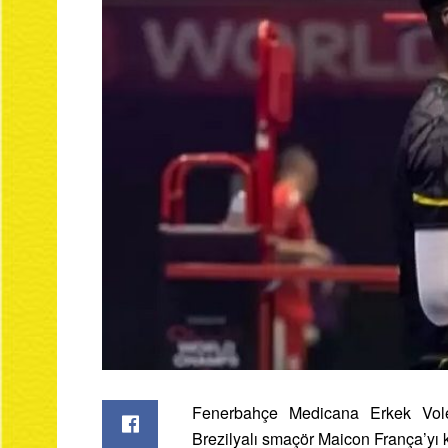
Fenerbahçe Medicana Erkek Vole
Brezilyalı smaçör Maicon França’yı 