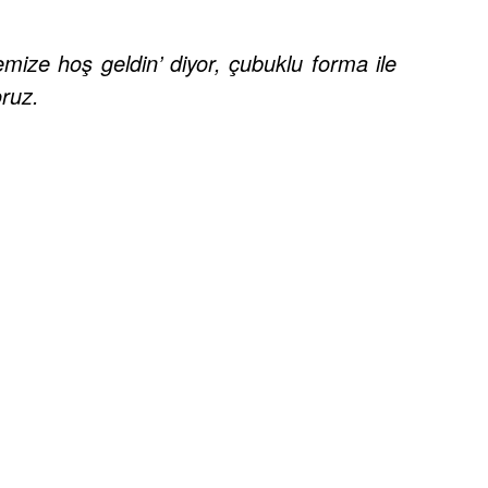
mize hoş geldin’ diyor, çubuklu forma ile
oruz.