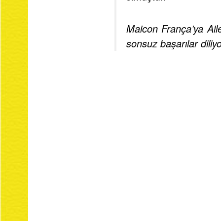
Maicon França’ya Aile
sonsuz başarılar diliy