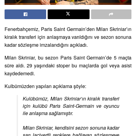
Fenerbahçemiz, Paris Saint Germain’den Milan Skriniar’ın
kiralık transferi için anlaşmaya varıldığını ve sezon sonuna
kadar sözleşme imzalandığını açıkladı.
Milan Skriniar, bu sezon Paris Saint Germain’de 5 maçta
süre aldı. 29 yaşındaki stoper bu maçlarda gol veya asist
kaydedemedi.
Kulbümüzden yapılan açıklama şöyle:
Kulübümüz, Milan Skriniar’ın kiralık transferi
için kulübü Paris Saint-Germain ve oyuncu
ile anlaşma sağlamıştır.
Milan Skriniar, kendisini sezon sonuna kadar
sarı lacivertli renklere bağlayan sözleşmeye