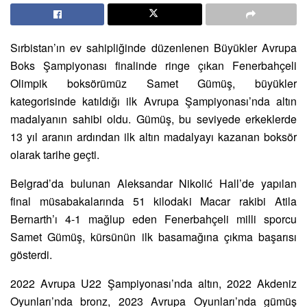
Sırbistan’ın ev sahipliğinde düzenlenen Büyükler Avrupa
Boks Şampiyonası finalinde ringe çıkan Fenerbahçeli
Olimpik boksörümüz Samet Gümüş, büyükler
kategorisinde katıldığı ilk Avrupa Şampiyonası’nda altın
madalyanın sahibi oldu. Gümüş, bu seviyede erkeklerde
13 yıl aranın ardından ilk altın madalyayı kazanan boksör
olarak tarihe geçti.
Belgrad’da bulunan Aleksandar Nikolić Hall’de yapılan
final müsabakalarında 51 kilodaki Macar rakibi Atila
Bernarth’ı 4-1 mağlup eden Fenerbahçeli milli sporcu
Samet Gümüş, kürsünün ilk basamağına çıkma başarısı
gösterdi.
2022 Avrupa U22 Şampiyonası’nda altın, 2022 Akdeniz
Oyunları’nda bronz, 2023 Avrupa Oyunları’nda gümüş