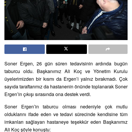
Soner Ergen, 26 gün süren tedavisinin ardında bugün
taburcu oldu. Başkanımız Ali Koç ve Yönetim Kurulu
üyelerimizden bir kısmı da Ergen’i yalnız bırakmadı. Çok
sayıda taraftarımız da hastanenin önünde toplanarak Soner
Ergen’in çıkışı sırasında ona destek verdi.
Soner Ergen’in taburcu olması nedeniyle çok mutlu
olduklarını ifade eden ve tedavi sürecinde kendisine tüm
imkanları sağlayan hastaneye teşekkür eden Başkanımız
Ali Koç şöyle konuştu: