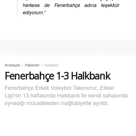
herkese de Fenerbahçe adına teşekkür
ediyorum.”
Anasayfa
Haberler
Voleybol
Fenerbahçe 1-3 Halkbank
Fenerbahçe Erkek Voleybol Takımımız, Efeler
Ligi'nin 13.haftasında Halkbank ile kendi sahasında
oynadığı mücadeleden mağlubiyetle ayrıldı.
12 Ocak 2019