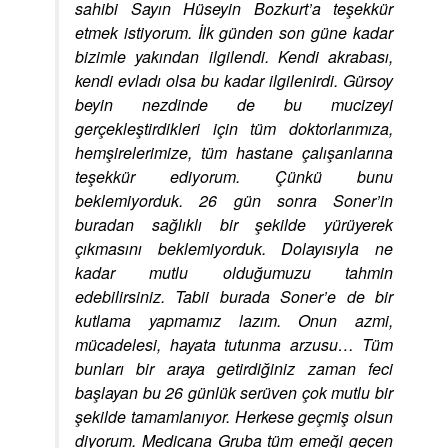
sahibi Sayın Hüseyin Bozkurt’a teşekkür
etmek istiyorum. İlk günden son güne kadar
bizimle yakından ilgilendi. Kendi akrabası,
kendi evladı olsa bu kadar ilgilenirdi. Gürsoy
beyin nezdinde de bu mucizeyi
gerçekleştirdikleri için tüm doktorlarımıza,
hemşirelerimize, tüm hastane çalışanlarına
teşekkür ediyorum. Çünkü bunu
beklemiyorduk. 26 gün sonra Soner’in
buradan sağlıklı bir şekilde yürüyerek
çıkmasını beklemiyorduk. Dolayısıyla ne
kadar mutlu olduğumuzu tahmin
edebilirsiniz. Tabii burada Soner’e de bir
kutlama yapmamız lazım. Onun azmi,
mücadelesi, hayata tutunma arzusu… Tüm
bunları bir araya getirdiğiniz zaman feci
başlayan bu 26 günlük serüven çok mutlu bir
şekilde tamamlanıyor. Herkese geçmiş olsun
diyorum. Medicana Gruba tüm emeği geçen