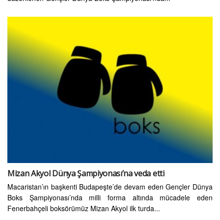
Mizan Akyol Dünya Şampiyonası’na veda etti
Macaristan’ın başkenti Budapeşte’de devam eden Gençler Dünya
Boks Şampiyonası’nda milli forma altında mücadele eden
Fenerbahçeli boksörümüz Mizan Akyol ilk turda...