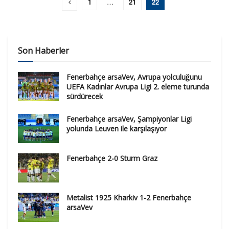
1
…
21
22
Son Haberler
Fenerbahçe arsaVev, Avrupa yolculuğunu
UEFA Kadınlar Avrupa Ligi 2. eleme turunda
sürdürecek
Fenerbahçe arsaVev, Şampiyonlar Ligi
yolunda Leuven ile karşılaşıyor
Fenerbahçe 2-0 Sturm Graz
Metalist 1925 Kharkiv 1-2 Fenerbahçe
arsaVev