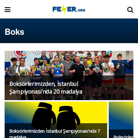
Boks
Boksörlerimizden, İstanbul
Şampiyonası’nda 20 madalya
Boksörlerimizden İstanbul Şampiyonası’nda 7
madalya
Boksörlerim