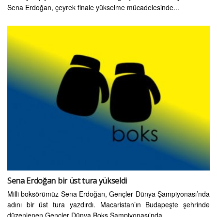
Sena Erdoğan, çeyrek finale yükselme mücadelesinde...
Sena Erdoğan bir üst tura yükseldi
Milli boksörümüz Sena Erdoğan, Gençler Dünya Şampiyonası’nda
adını bir üst tura yazdırdı. Macaristan’ın Budapeşte şehrinde
düzenlenen Gençler Dünya Boks Şampiyonası’nda...