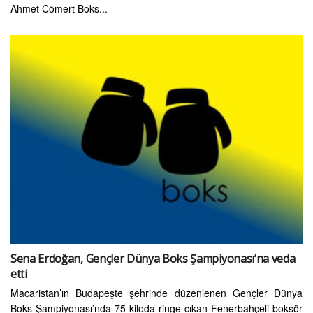
Ahmet Cömert Boks...
Sena Erdoğan, Gençler Dünya Boks Şampiyonası’na veda
etti
Macaristan’ın Budapeşte şehrinde düzenlenen Gençler Dünya
Boks Şampiyonası’nda 75 kiloda ringe çıkan Fenerbahçeli boksör