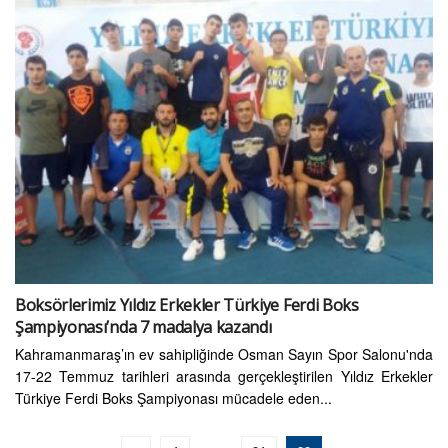
Boksörlerimiz Yıldız Erkekler Türkiye Ferdi Boks
Şampiyonası’nda 7 madalya kazandı
Kahramanmaraş’ın ev sahipliğinde Osman Sayın Spor Salonu'nda
17-22 Temmuz tarihleri arasında gerçekleştirilen Yıldız Erkekler
Türkiye Ferdi Boks Şampiyonası mücadele eden...